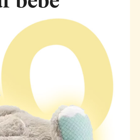
ur bébé