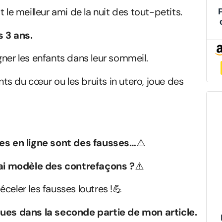
 le meilleur ami de la nuit des tout-petits.
6
 3 ans.
gner les enfants dans leur sommeil.
ents du cœur ou les bruits in utero, joue des
es en ligne sont des fausses…
⚠️
rai modèle des contrefaçons ?
⚠️
déceler les fausses loutres !💪
es dans la seconde partie de mon article.