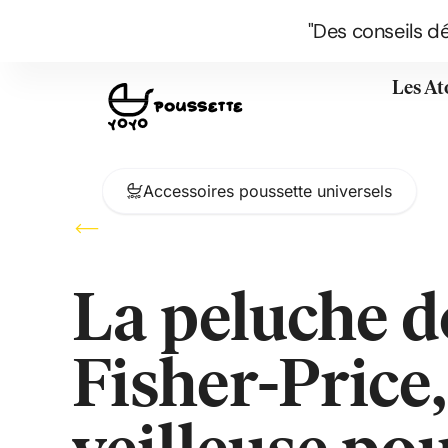
"Des conseils d
Les At
Accessoires poussette universels
La peluche d
Fisher-Price,