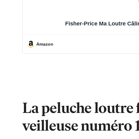
Fisher-Price Ma Loutre Câl
Amazon
La peluche loutre f
veilleuse numéro