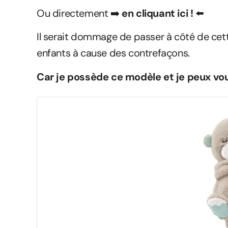
Ou directement
➡️
en cliquant ici !
⬅️
Il serait dommage de passer à côté de cett
enfants à cause des contrefaçons.
Car je possède ce modèle et je peux vous