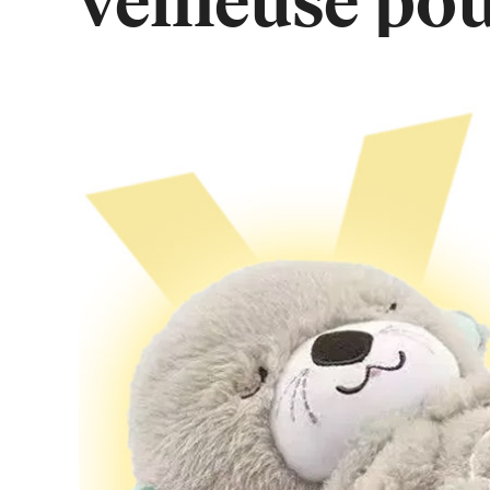
veilleuse po