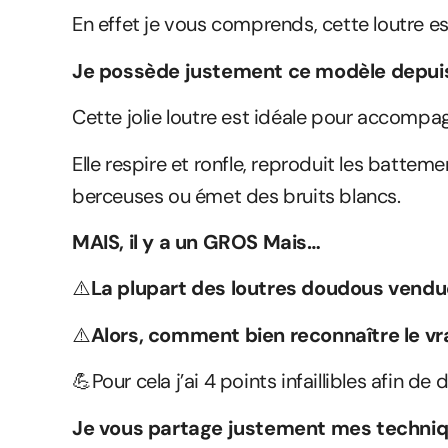
En effet je vous comprends, cette loutre est
Je possède justement ce modèle depuis
Cette jolie loutre est idéale pour accompa
Elle respire et ronfle, reproduit les battem
berceuses ou émet des bruits blancs.
MAIS, il y a un GROS Mais…
⚠️
La plupart des loutres doudous vendu
⚠️
Alors, comment bien reconnaître le v
💪Pour cela j’ai 4 points infaillibles afin de 
Je vous partage justement mes techniqu