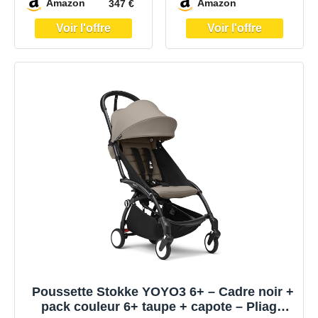
Amazon
Amazon
347 €
Poussette Stokke YOYO3 6+ – Cadre noir +
pack couleur 6+ taupe + capote – Pliage