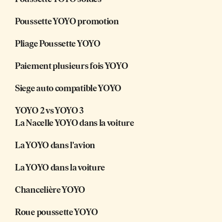
Poussette YOYO promotion
Pliage Poussette YOYO
Paiement plusieurs fois YOYO
Siege auto compatible YOYO
YOYO 2 vs YOYO 3
La Nacelle YOYO dans la voiture
La YOYO dans l'avion
La YOYO dans la voiture
Chancelière YOYO
Roue poussette YOYO