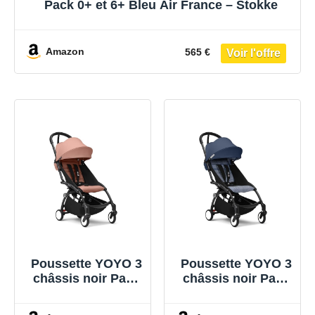
Pack 0+ et 6+ Bleu Air France – Stokke
Amazon
565 €
Poussette YOYO 3
Poussette YOYO 3
châssis noir Pack
châssis noir Pack
6+ Ginger – Stokke
6+ Bleu Air France
– Stokke