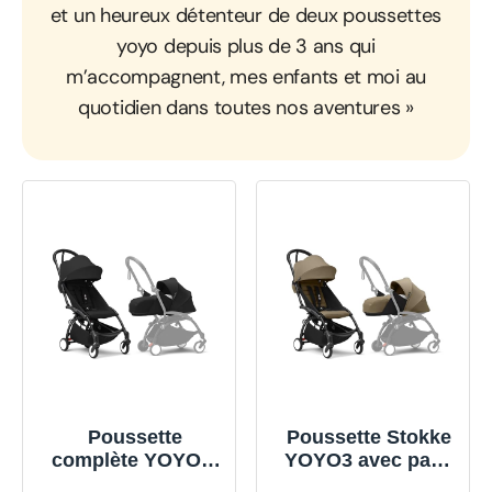
et un heureux détenteur de deux poussettes
yoyo depuis plus de 3 ans qui
m’accompagnent, mes enfants et moi au
quotidien dans toutes nos aventures »
Poussette
Poussette Stokke
complète YOYO 3
YOYO3 avec pack
châssis noir Pack
nouveau-né et