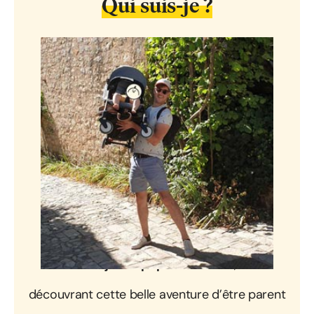
Qui suis-je ?
« Un
jeune papa de 30 ans
,
découvrant cette belle aventure d’être parent